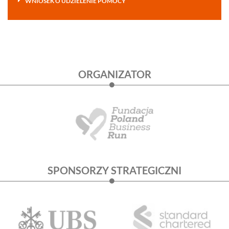
WNIOSEK O UDZIELENIE POMOCY
ORGANIZATOR
SPONSORZY STRATEGICZNI