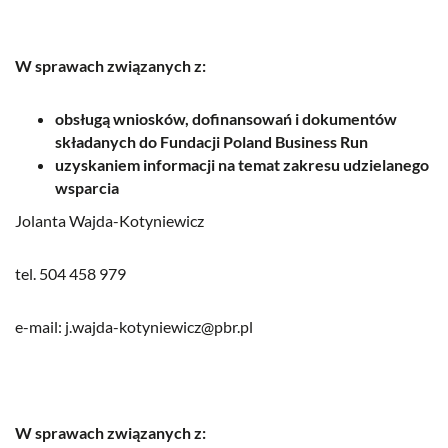
W sprawach związanych z:
obsługą wniosków, dofinansowań i dokumentów
składanych do Fundacji Poland Business Run
uzyskaniem informacji na temat zakresu udzielanego
wsparcia
Jolanta Wajda-Kotyniewicz
tel. 504 458 979
e-mail:
j.wajda-kotyniewicz@pbr.pl
W sprawach związanych z: