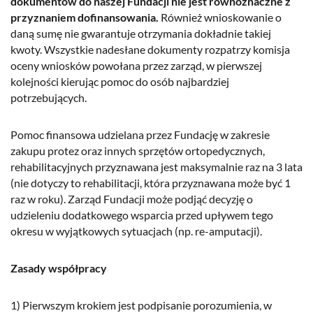
dokumentów do naszej Fundacji nie jest równoznaczne z
przyznaniem dofinansowania.
Również wnioskowanie o
daną sumę nie gwarantuje otrzymania dokładnie takiej
kwoty. Wszystkie nadesłane dokumenty rozpatrzy komisja
oceny wniosków powołana przez zarząd, w pierwszej
kolejności kierując pomoc do osób najbardziej
potrzebujących.
Pomoc finansowa udzielana przez Fundację w zakresie
zakupu protez oraz innych sprzętów ortopedycznych,
rehabilitacyjnych przyznawana jest maksymalnie raz na 3 lata
(nie dotyczy to rehabilitacji, która przyznawana może być 1
raz w roku). Zarząd Fundacji może podjąć decyzję o
udzieleniu dodatkowego wsparcia przed upływem tego
okresu w wyjątkowych sytuacjach (np. re-amputacji).
Zasady współpracy
1) Pierwszym krokiem jest podpisanie porozumienia, w