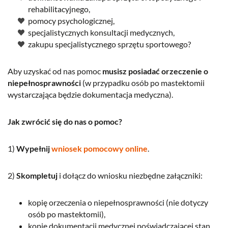
rehabilitacyjnego,
pomocy psychologicznej,
specjalistycznych konsultacji medycznych,
zakupu specjalistycznego sprzętu sportowego?
Aby uzyskać od nas pomoc
musisz posiadać orzeczenie o
niepełnosprawności
(w przypadku osób po mastektomii
wystarczająca będzie dokumentacja medyczna).
Jak zwrócić się do nas o pomoc?
1)
Wypełnij
wniosek pomocowy online
.
2)
Skompletuj
i dołącz do wniosku niezbędne załączniki:
kopię orzeczenia o niepełnosprawności (nie dotyczy
osób po mastektomii),
kopię dokumentacji medycznej poświadczającej stan