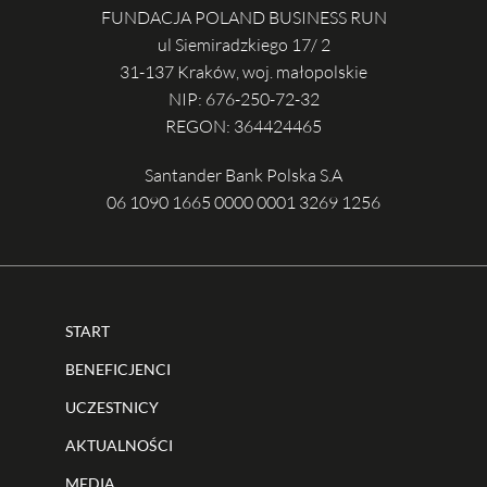
FUNDACJA POLAND BUSINESS RUN
ul Siemiradzkiego 17/ 2
31-137 Kraków, woj. małopolskie
NIP: 676-250-72-32
REGON: 364424465
Santander Bank Polska S.A
06 1090 1665 0000 0001 3269 1256
START
BENEFICJENCI
UCZESTNICY
AKTUALNOŚCI
MEDIA