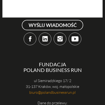
WYŚLIJ WIADOMOŚĆ
FUNDACJA
POLAND BUSINESS RUN
ul Siemiradzkiego 17/ 2
31-137 Kraków, woj. małopolskie
biuro@polandbusinessrun.pl
Dane do przelewu: