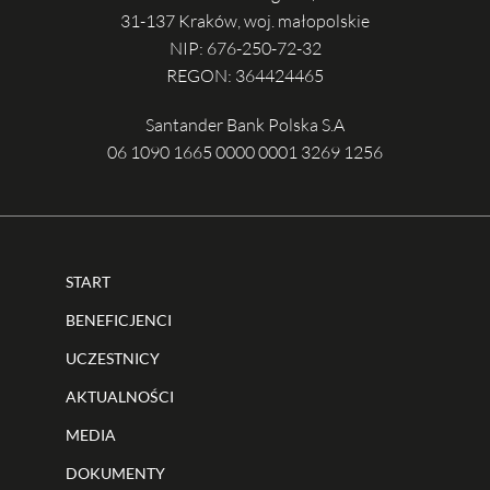
31-137 Kraków, woj. małopolskie
NIP: 676-250-72-32
REGON: 364424465
Santander Bank Polska S.A
06 1090 1665 0000 0001 3269 1256
START
BENEFICJENCI
UCZESTNICY
AKTUALNOŚCI
MEDIA
DOKUMENTY