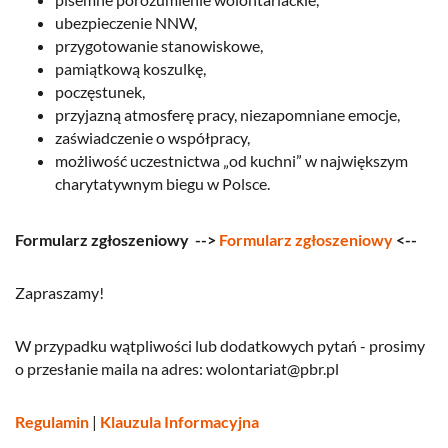
ubezpieczenie NNW,
przygotowanie stanowiskowe,
pamiątkową koszulkę,
poczęstunek,
przyjazną atmosferę pracy, niezapomniane emocje,
zaświadczenie o współpracy,
możliwość uczestnictwa „od kuchni” w największym
charytatywnym biegu w Polsce.
Formularz zgłoszeniowy -->
Formularz zgłoszeniowy
<--
Zapraszamy!
W przypadku wątpliwości lub dodatkowych pytań - prosimy
o przesłanie maila na adres:
wolontariat@pbr.pl
Regulamin
|
Klauzula Informacyjna