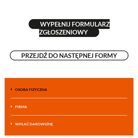
WYPEŁNIJ FORMULARZ
ZGŁOSZENIOWY
PRZEJDŹ DO NASTĘPNEJ FORMY
OSOBA FIZYCZNA
FIRMA
WPŁAĆ DAROWIZNĘ