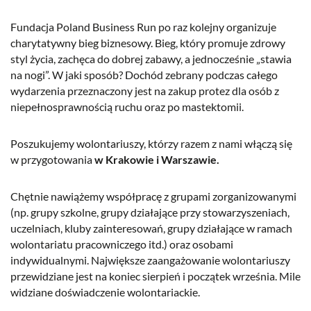
Fundacja Poland Business Run po raz kolejny organizuje
charytatywny bieg biznesowy. Bieg, który promuje zdrowy
styl życia, zachęca do dobrej zabawy, a jednocześnie „stawia
na nogi”. W jaki sposób? Dochód zebrany podczas całego
wydarzenia przeznaczony jest na zakup protez dla osób z
niepełnosprawnością ruchu oraz po mastektomii.
Poszukujemy wolontariuszy, którzy razem z nami włączą się
w przygotowania
w Krakowie i Warszawie.
Chętnie nawiążemy współpracę z grupami zorganizowanymi
(np. grupy szkolne, grupy działające przy stowarzyszeniach,
uczelniach, kluby zainteresowań, grupy działające w ramach
wolontariatu pracowniczego itd.) oraz osobami
indywidualnymi. Największe zaangażowanie wolontariuszy
przewidziane jest na koniec sierpień i początek września. Mile
widziane doświadczenie wolontariackie.