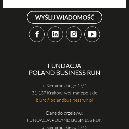
WYŚLIJ WIADOMOŚĆ
FUNDACJA
POLAND BUSINESS RUN
ul Siemiradzkiego 17/ 2
31-137 Kraków, woj. małopolskie
biuro@polandbusinessrun.pl
Dane do przelewu:
FUNDACJA POLAND BUSINESS RUN
ul Siemiradzkiego 17/ 2