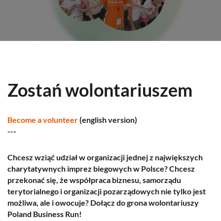
Zostań wolontariuszem
Become a volunteer
(english version)
---
Chcesz wziąć udział w organizacji jednej z największych
charytatywnych imprez biegowych w Polsce? Chcesz
przekonać się, że współpraca biznesu, samorządu
terytorialnego i organizacji pozarządowych nie tylko jest
możliwa, ale i owocuje? Dołącz do grona wolontariuszy
Poland Business Run!