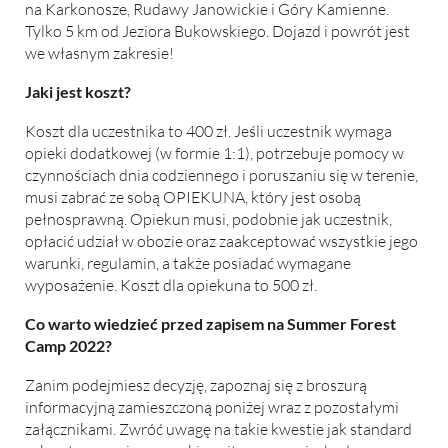
na Karkonosze, Rudawy Janowickie i Góry Kamienne.
Tylko 5 km od Jeziora Bukowskiego. Dojazd i powrót jest
we własnym zakresie!
Jaki jest koszt?
Koszt dla uczestnika to 400 zł. Jeśli uczestnik wymaga
opieki dodatkowej (w formie 1:1), potrzebuje pomocy w
czynnościach dnia codziennego i poruszaniu się w terenie,
musi zabrać ze sobą OPIEKUNA, który jest osobą
pełnosprawną. Opiekun musi, podobnie jak uczestnik,
opłacić udział w obozie oraz zaakceptować wszystkie jego
warunki, regulamin, a także posiadać wymagane
wyposażenie. Koszt dla opiekuna to 500 zł.
Co warto wiedzieć przed zapisem na Summer Forest
Camp 2022?
Zanim podejmiesz decyzję, zapoznaj się z broszurą
informacyjną zamieszczoną poniżej wraz z pozostałymi
załącznikami. Zwróć uwagę na takie kwestie jak standard