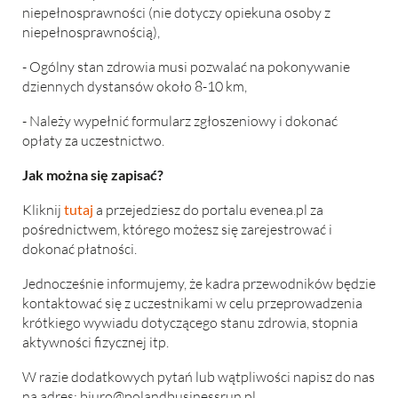
niepełnosprawności (nie dotyczy opiekuna osoby z
niepełnosprawnością),
- Ogólny stan zdrowia musi pozwalać na pokonywanie
dziennych dystansów około 8-10 km,
- Należy wypełnić formularz zgłoszeniowy i dokonać
opłaty za uczestnictwo.
Jak można się zapisać?
Kliknij
tutaj
a przejedziesz do portalu evenea.pl za
pośrednictwem, którego możesz się zarejestrować i
dokonać płatności.
Jednocześnie informujemy, że kadra przewodników będzie
kontaktować się z uczestnikami w celu przeprowadzenia
krótkiego wywiadu dotyczącego stanu zdrowia, stopnia
aktywności fizycznej itp.
W razie dodatkowych pytań lub wątpliwości napisz do nas
na adres:
biuro@polandbusinessrun.pl