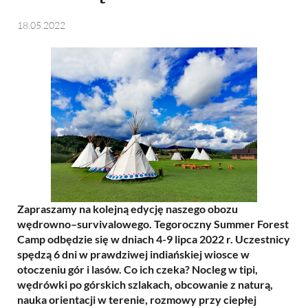
18.05.2022
Zapraszamy na kolejną edycję naszego obozu
wędrowno–survivalowego. Tegoroczny Summer Forest
Camp odbędzie się w dniach 4-9 lipca 2022 r. Uczestnicy
spędzą 6 dni w prawdziwej indiańskiej wiosce w
otoczeniu gór i lasów. Co ich czeka? Nocleg w tipi,
wędrówki po górskich szlakach, obcowanie z naturą,
nauka orientacji w terenie, rozmowy przy ciepłej