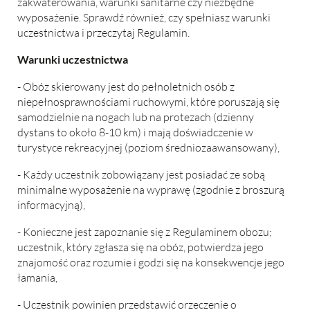
zakwaterowania, warunki sanitarne czy niezbędne
wyposażenie. Sprawdź również, czy spełniasz warunki
uczestnictwa i przeczytaj Regulamin.
Warunki uczestnictwa
- Obóz skierowany jest do pełnoletnich osób z
niepełnosprawnościami ruchowymi, które poruszają się
samodzielnie na nogach lub na protezach (dzienny
dystans to około 8-10 km) i mają doświadczenie w
turystyce rekreacyjnej (poziom średniozaawansowany),
- Każdy uczestnik zobowiązany jest posiadać ze sobą
minimalne wyposażenie na wyprawę (zgodnie z broszurą
informacyjną),
- Konieczne jest zapoznanie się z Regulaminem obozu;
uczestnik, który zgłasza się na obóz, potwierdza jego
znajomość oraz rozumie i godzi się na konsekwencje jego
łamania,
- Uczestnik powinien przedstawić orzeczenie o