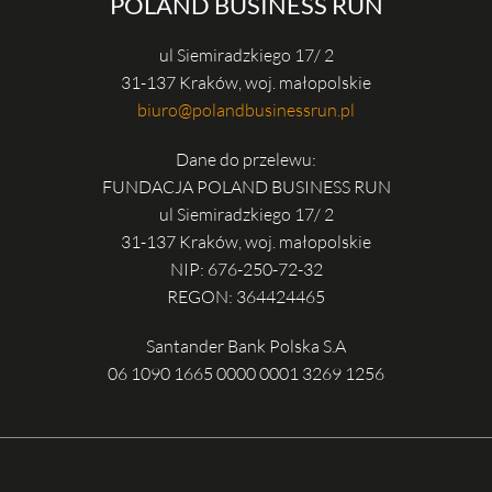
POLAND BUSINESS RUN
ul Siemiradzkiego 17/ 2
31-137 Kraków, woj. małopolskie
biuro@polandbusinessrun.pl
Dane do przelewu:
FUNDACJA POLAND BUSINESS RUN
ul Siemiradzkiego 17/ 2
31-137 Kraków, woj. małopolskie
NIP: 676-250-72-32
REGON: 364424465
Santander Bank Polska S.A
06 1090 1665 0000 0001 3269 1256